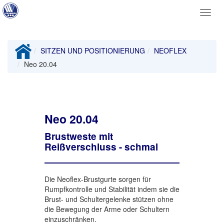
Toggl
navig
SITZEN UND POSITIONIERUNG
NEOFLEX
Neo 20.04
Neo 20.04
Brustweste mit
Reißverschluss - schmal
Die Neoflex-Brustgurte sorgen für
Rumpfkontrolle und Stabilität indem sie die
Brust- und Schultergelenke stützen ohne
die Bewegung der Arme oder Schultern
einzuschränken.