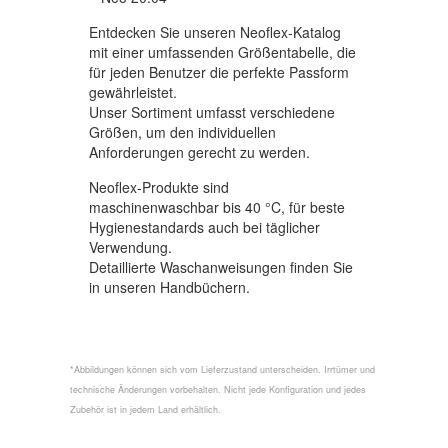
Entdecken Sie unseren Neoflex-Katalog
mit einer umfassenden Größentabelle, die
für jeden Benutzer die perfekte Passform
gewährleistet.
Unser Sortiment umfasst verschiedene
Größen, um den individuellen
Anforderungen gerecht zu werden.
Neoflex-Produkte sind
maschinenwaschbar bis 40 °C, für beste
Hygienestandards auch bei täglicher
Verwendung.
Detaillierte Waschanweisungen finden Sie
in unseren Handbüchern.
*Abbildungen können sich vom Lieferzustand unterscheiden. Irrtümer und
technische Änderungen vorbehalten. Nicht jede Konfiguration und jedes
Zubehör ist in jedem Land erhältlich.